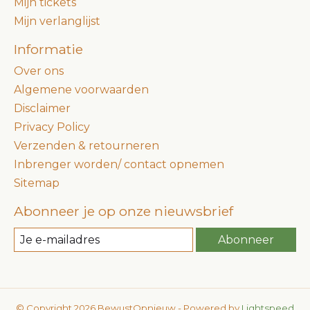
Mijn tickets
Mijn verlanglijst
Informatie
Over ons
Algemene voorwaarden
Disclaimer
Privacy Policy
Verzenden & retourneren
Inbrenger worden/ contact opnemen
Sitemap
Abonneer je op onze nieuwsbrief
Abonneer
© Copyright 2026 BewustOpnieuw - Powered by
Lightspeed