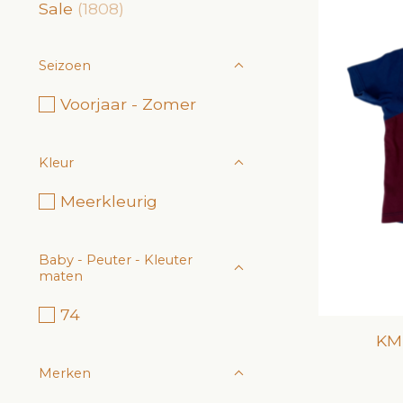
Sale
(1808)
Seizoen
Voorjaar - Zomer
Kleur
Meerkleurig
Baby - Peuter - Kleuter
maten
74
KMD
Merken