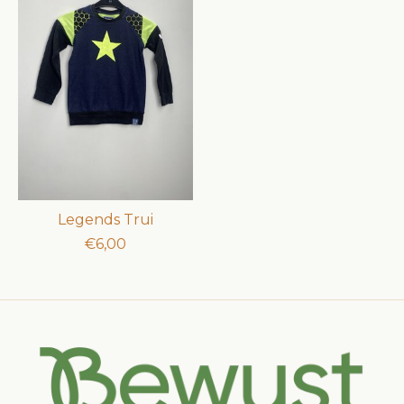
Legends Trui
€6,00