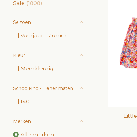
Sale
(1808)
Seizoen
Voorjaar - Zomer
Kleur
Meerkleurig
Schoolkind - Tiener maten
140
Littl
Merken
Alle merken