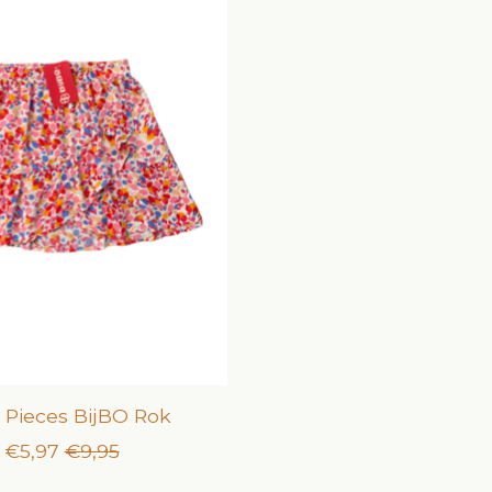
e Pieces BijBO Rok
€5,97
€9,95