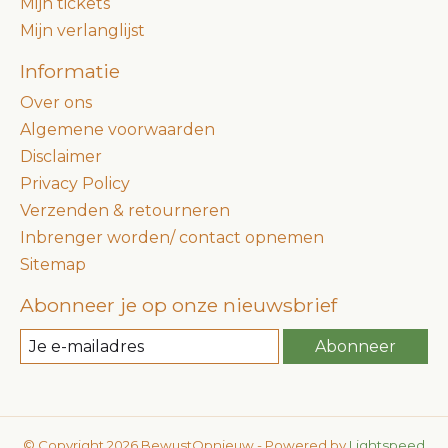
Mijn tickets
Mijn verlanglijst
Informatie
Over ons
Algemene voorwaarden
Disclaimer
Privacy Policy
Verzenden & retourneren
Inbrenger worden/ contact opnemen
Sitemap
Abonneer je op onze nieuwsbrief
Abonneer
© Copyright 2026 BewustOpnieuw - Powered by
Lightspeed