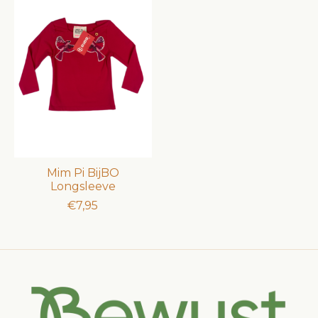
Mim Pi BijBO
Longsleeve
€7,95