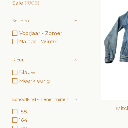
Sale
(1808)
Seizoen
Voorjaar - Zomer
Najaar - Winter
Kleur
Blauw
Meerkleurig
Schoolkind - Tiener maten
Mitc
158
164