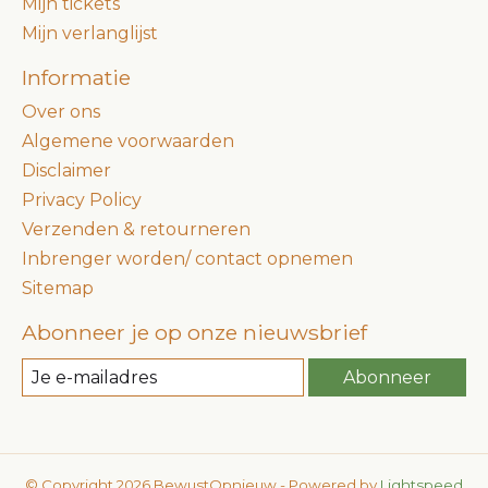
Mijn tickets
Mijn verlanglijst
Informatie
Over ons
Algemene voorwaarden
Disclaimer
Privacy Policy
Verzenden & retourneren
Inbrenger worden/ contact opnemen
Sitemap
Abonneer je op onze nieuwsbrief
Abonneer
© Copyright 2026 BewustOpnieuw - Powered by
Lightspeed