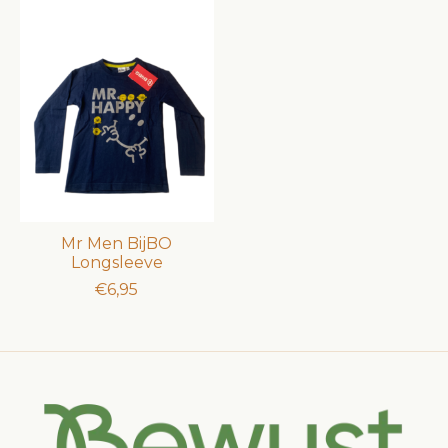
Mr Men BijBO
Longsleeve
€6,95