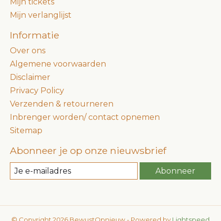
Mijn tickets
Mijn verlanglijst
Informatie
Over ons
Algemene voorwaarden
Disclaimer
Privacy Policy
Verzenden & retourneren
Inbrenger worden/ contact opnemen
Sitemap
Abonneer je op onze nieuwsbrief
Abonneer
© Copyright 2026 BewustOpnieuw - Powered by
Lightspeed