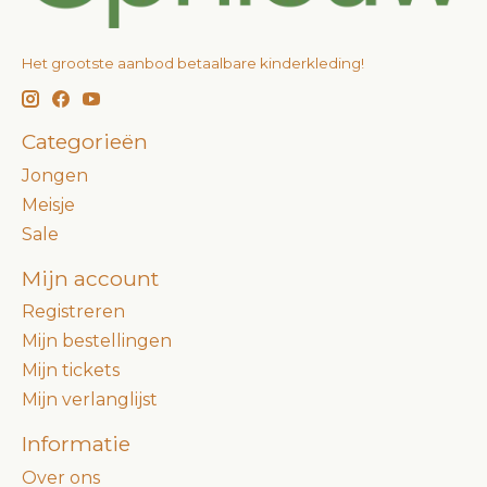
Het grootste aanbod betaalbare kinderkleding!
Categorieën
Jongen
Meisje
Sale
Mijn account
Registreren
Mijn bestellingen
Mijn tickets
Mijn verlanglijst
Informatie
Over ons