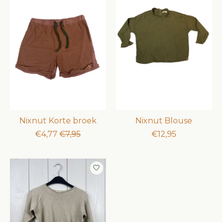
Nixnut Korte broek
Nixnut Blouse
€4,77
€7,95
€12,95