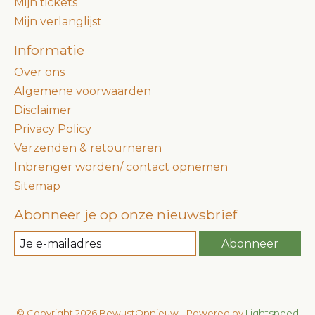
Mijn tickets
Mijn verlanglijst
Informatie
Over ons
Algemene voorwaarden
Disclaimer
Privacy Policy
Verzenden & retourneren
Inbrenger worden/ contact opnemen
Sitemap
Abonneer je op onze nieuwsbrief
Abonneer
© Copyright 2026 BewustOpnieuw - Powered by
Lightspeed