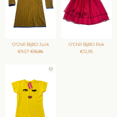
O'Chill BijBO Jurk
O'Chill BijBO Rok
€9,57
€15,95
€12,95