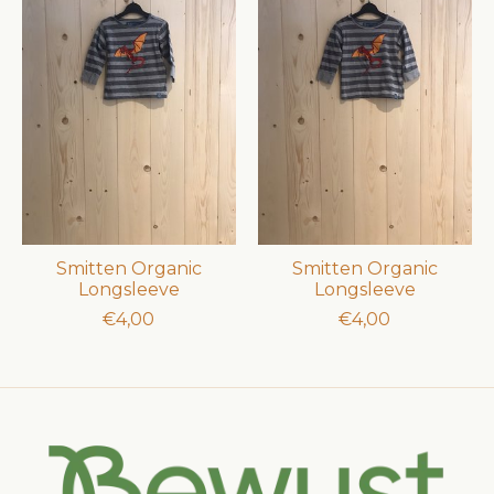
Smitten Organic
Smitten Organic
Longsleeve
Longsleeve
€4,00
€4,00