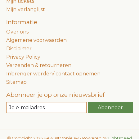
Mijn tickets
Mijn verlanglijst
Informatie
Over ons
Algemene voorwaarden
Disclaimer
Privacy Policy
Verzenden & retourneren
Inbrenger worden/ contact opnemen
Sitemap
Abonneer je op onze nieuwsbrief
Abonneer
© Copyright 2026 BewustOpnieuw - Powered by
Lightspeed