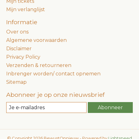
Mijn tickets
Mijn verlanglijst
Informatie
Over ons
Algemene voorwaarden
Disclaimer
Privacy Policy
Verzenden & retourneren
Inbrenger worden/ contact opnemen
Sitemap
Abonneer je op onze nieuwsbrief
Abonneer
© Copyright 2026 BewustOpnieuw - Powered by
Lightspeed