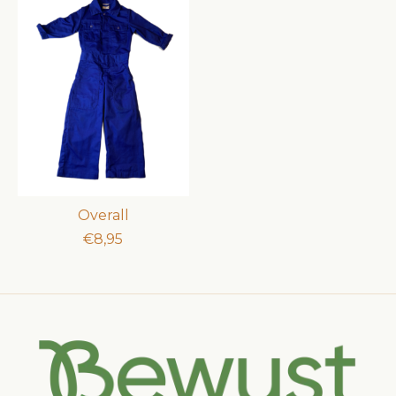
Overall
€8,95