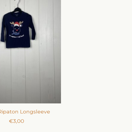
Ripaton Longsleeve
€3,00