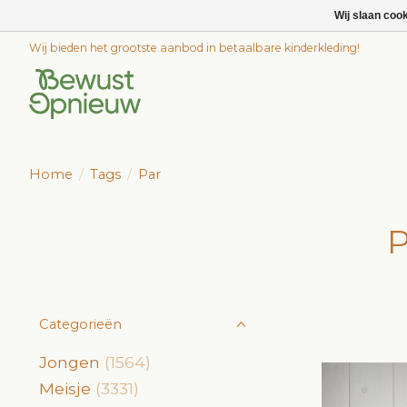
Wij slaan coo
Wij bieden het grootste aanbod in betaalbare kinderkleding!
Home
/
Tags
/
Par
P
Categorieën
Jongen
(1564)
Meisje
(3331)