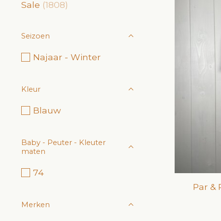
Sale
(1808)
Seizoen
Najaar - Winter
Kleur
Blauw
Baby - Peuter - Kleuter
maten
74
Par & 
Merken