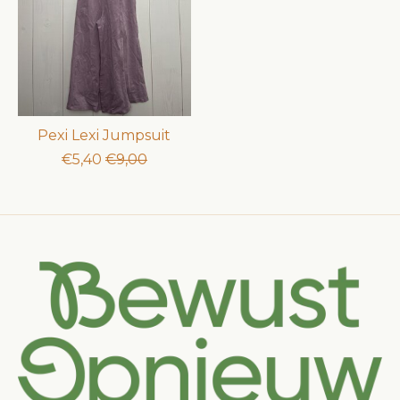
Pexi Lexi Jumpsuit
€5,40
€9,00