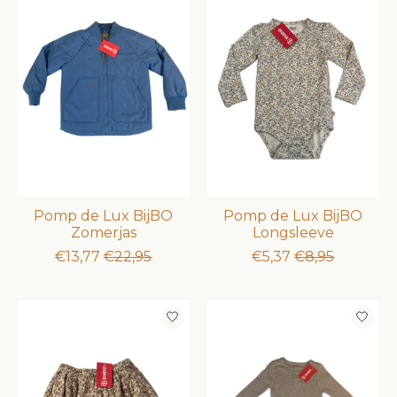
Pomp de Lux BijBO
Pomp de Lux BijBO
Zomerjas
Longsleeve
€13,77
€22,95
€5,37
€8,95