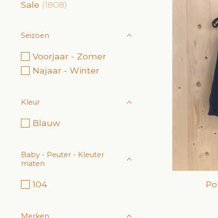
Sale
(1808)
Seizoen
Voorjaar - Zomer
Najaar - Winter
Kleur
Blauw
Baby - Peuter - Kleuter
maten
Po
104
Merken