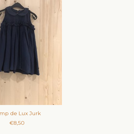
mp de Lux Jurk
€8,50