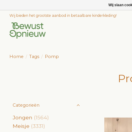
Wij slaan coo
Wij bieden het grootste aanbod in betaalbare kinderkleding!
Home
/
Tags
/
Pomp
Pr
Categorieën
Jongen
(1564)
Meisje
(3331)