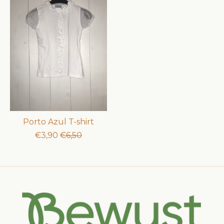
Porto Azul T-shirt
€3,90
€6,50