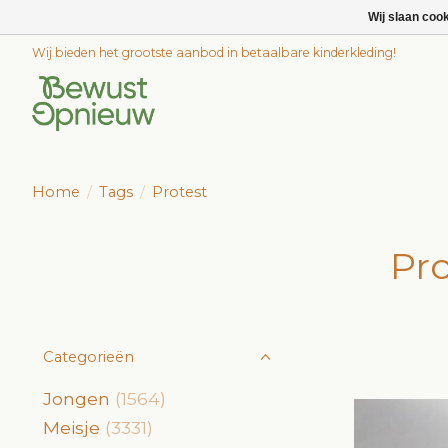
Wij slaan coo
Wij bieden het grootste aanbod in betaalbare kinderkleding!
Home
/
Tags
/
Protest
Pr
Categorieën
Jongen
(1564)
Meisje
(3331)