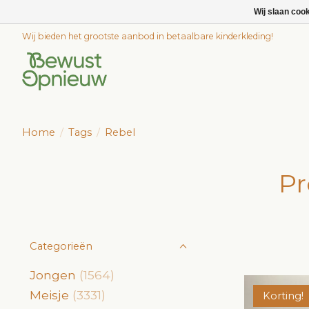
Wij slaan coo
Wij bieden het grootste aanbod in betaalbare kinderkleding!
Home
/
Tags
/
Rebel
Pr
Categorieën
Jongen
(1564)
Meisje
(3331)
Korting!