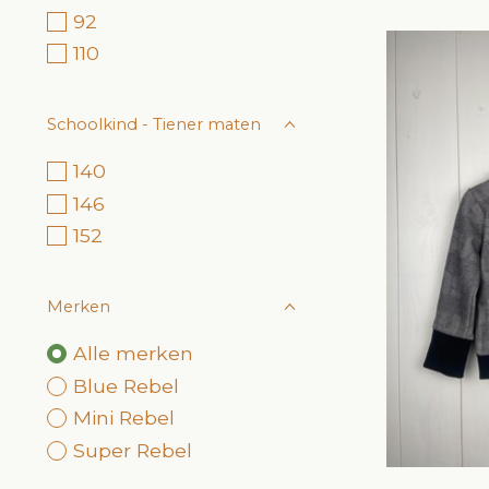
92
110
Schoolkind - Tiener maten
140
146
152
Merken
Alle merken
Blue Rebel
Mini Rebel
Super Rebel