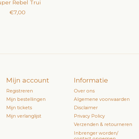
uper Rebel Trui
€7,00
Mijn account
Informatie
Registreren
Over ons
Mijn bestellingen
Algemene voorwaarden
Mijn tickets
Disclaimer
Mijn verlanglijst
Privacy Policy
Verzenden & retourneren
Inbrenger worden/
contact opnemen