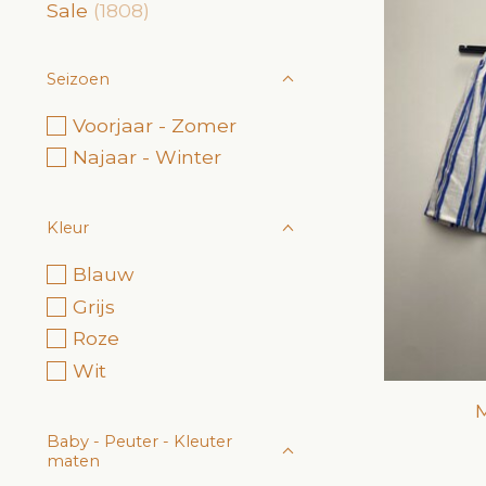
Sale
(1808)
Seizoen
Voorjaar - Zomer
Najaar - Winter
Kleur
Blauw
Grijs
Roze
Wit
M
Baby - Peuter - Kleuter
maten