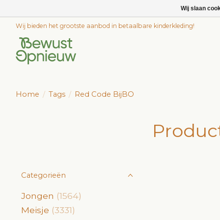
Wij slaan coo
Wij bieden het grootste aanbod in betaalbare kinderkleding!
Home
/
Tags
/
Red Code BijBO
Produc
Categorieën
Jongen
(1564)
Meisje
(3331)