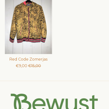
Red Code Zomerjas
€9,00
€15,00