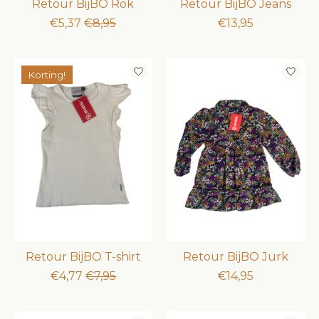
Retour BijBO Rok
Retour BijBO Jeans
€5,37
€8,95
€13,95
Korting!
Retour BijBO T-shirt
Retour BijBO Jurk
€4,77
€7,95
€14,95