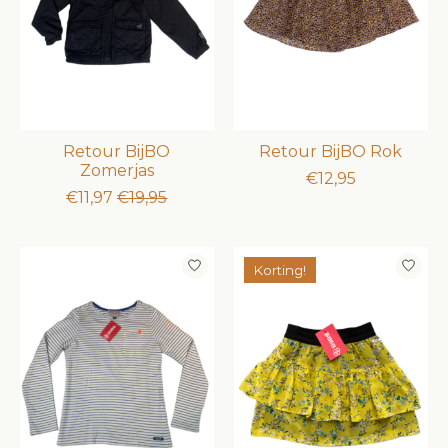
Retour BijBO
Retour BijBO Rok
Zomerjas
€12,95
€11,97
€19,95
Korting!