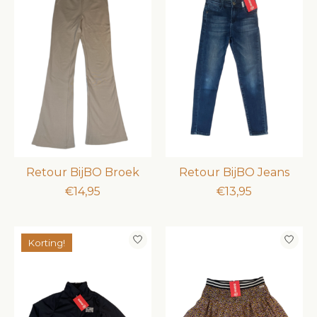
Retour BijBO Broek
Retour BijBO Jeans
€14,95
€13,95
Korting!