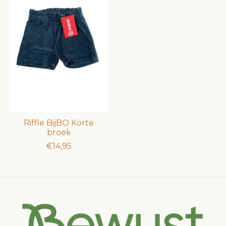
Riffle BijBO Korte
broek
€14,95