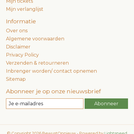
Mijn tickets
Mijn verlanglijst
Informatie
Over ons
Algemene voorwaarden
Disclaimer
Privacy Policy
Verzenden & retourneren
Inbrenger worden/ contact opnemen
Sitemap
Abonneer je op onze nieuwsbrief
Abonneer
© Copyright 2026 BewustOpnieuw - Powered by
Lightspeed