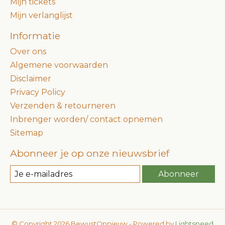
Mijn tickets
Mijn verlanglijst
Informatie
Over ons
Algemene voorwaarden
Disclaimer
Privacy Policy
Verzenden & retourneren
Inbrenger worden/ contact opnemen
Sitemap
Abonneer je op onze nieuwsbrief
Abonneer
© Copyright 2026 BewustOpnieuw - Powered by
Lightspeed