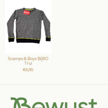
Scamps & Boys BijBO
Trui
€6,95