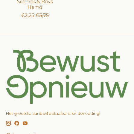
Scamps & Boys
Hemd
€2,25
€3,75
Het grootste aanbod betaalbare kinderkleding!