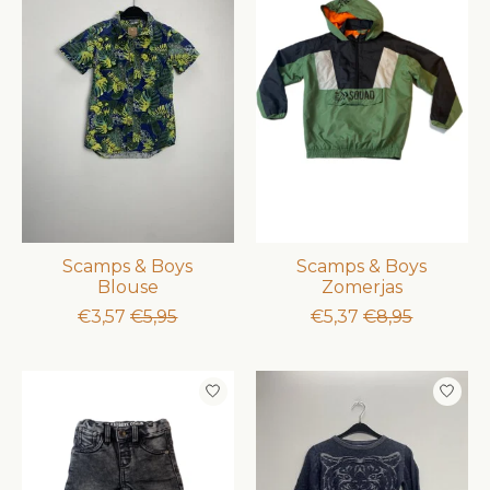
Scamps & Boys
Scamps & Boys
Blouse
Zomerjas
€3,57
€5,95
€5,37
€8,95