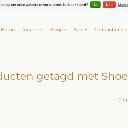
kies op om onze website te verbeteren. Is dat akkoord?
Ja
Nee
Meer 
Home
Jongen
Meisje
Sale
Cadeaubonne
ducten getagd met Sho
0 p