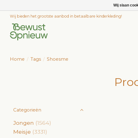
Wij slaan coo
Wij bieden het grootste aanbod in betaalbare kinderkleding!
Home
/
Tags
/
Shoesme
Pro
Categorieën
Jongen
(1564)
Meisje
(3331)