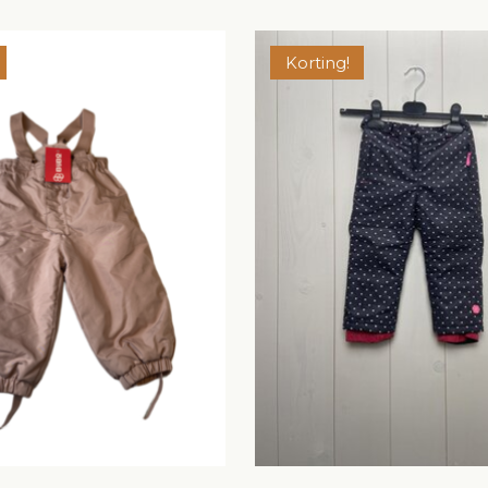
Korting!