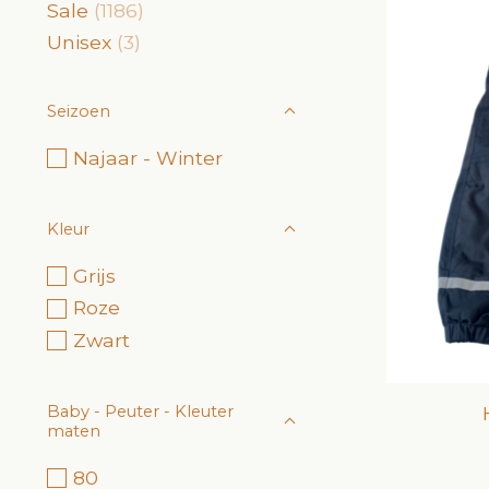
Sale
(1186)
Unisex
(3)
Seizoen
Najaar - Winter
Kleur
Grijs
Roze
Zwart
Baby - Peuter - Kleuter
maten
80