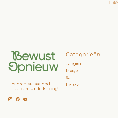
H&M
Categorieën
Jongen
Meisje
Sale
Het grootste aanbod
Unisex
betaalbare kinderkleding!