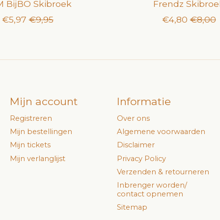
 BijBO Skibroek
Frendz Skibroe
€5,97
€9,95
€4,80
€8,00
Mijn account
Informatie
Registreren
Over ons
Mijn bestellingen
Algemene voorwaarden
Mijn tickets
Disclaimer
Mijn verlanglijst
Privacy Policy
Verzenden & retourneren
Inbrenger worden/
contact opnemen
Sitemap