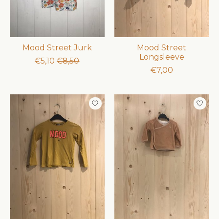
Mood Street Jurk
Mood Street
Longsleeve
€5,10
€8,50
€7,00