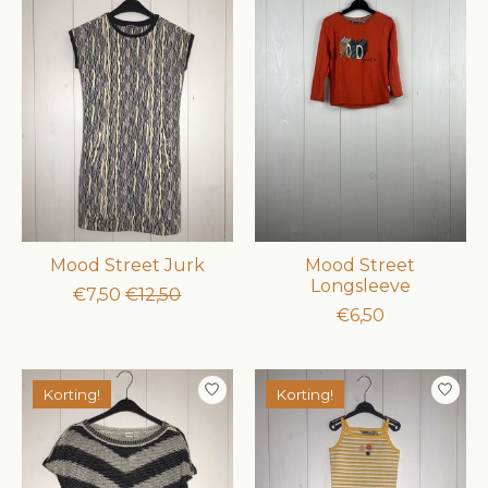
Mood Street Jurk
Mood Street
Longsleeve
€7,50
€12,50
€6,50
Korting!
Korting!