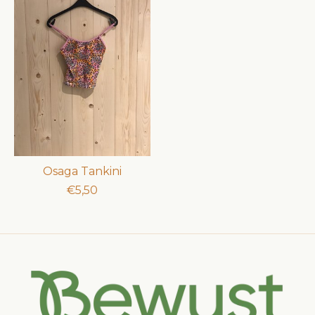
Osaga Tankini
€5,50