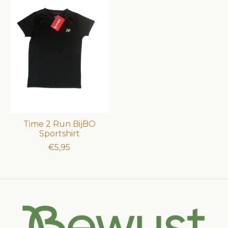
Time 2 Run BijBO
Sportshirt
€5,95