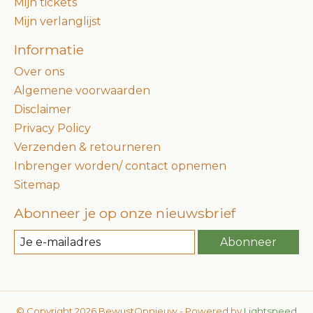
Mijn tickets
Mijn verlanglijst
Informatie
Over ons
Algemene voorwaarden
Disclaimer
Privacy Policy
Verzenden & retourneren
Inbrenger worden/ contact opnemen
Sitemap
Abonneer je op onze nieuwsbrief
Abonneer
© Copyright 2026 BewustOpnieuw - Powered by
Lightspeed