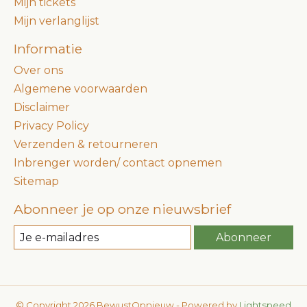
Mijn tickets
Mijn verlanglijst
Informatie
Over ons
Algemene voorwaarden
Disclaimer
Privacy Policy
Verzenden & retourneren
Inbrenger worden/ contact opnemen
Sitemap
Abonneer je op onze nieuwsbrief
Abonneer
© Copyright 2026 BewustOpnieuw - Powered by
Lightspeed