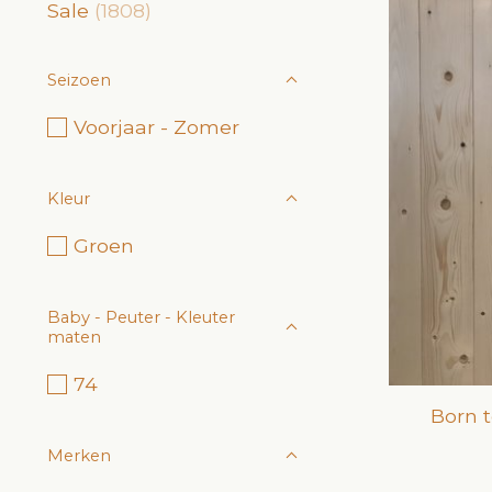
Sale
(1808)
Seizoen
Voorjaar - Zomer
Kleur
Groen
Baby - Peuter - Kleuter
maten
74
Born 
Merken