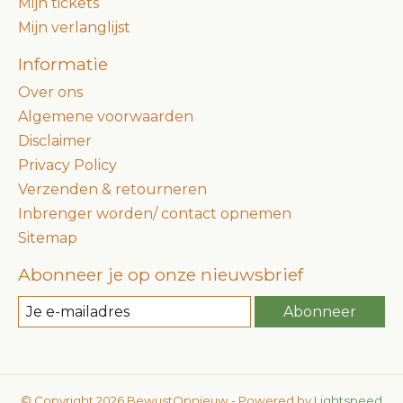
Mijn tickets
Mijn verlanglijst
Informatie
Over ons
Algemene voorwaarden
Disclaimer
Privacy Policy
Verzenden & retourneren
Inbrenger worden/ contact opnemen
Sitemap
Abonneer je op onze nieuwsbrief
Abonneer
© Copyright 2026 BewustOpnieuw - Powered by
Lightspeed