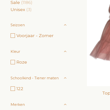
Sale
(1186)
Unisex
(3)
Seizoen
Voorjaar - Zomer
Kleur
Roze
Schoolkind - Tiener maten
122
Top
Merken