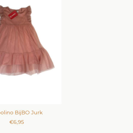
olino BijBO Jurk
€6,95