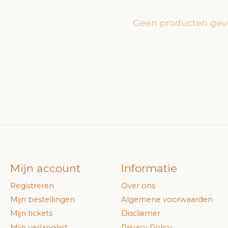
Geen producten gev
Mijn account
Informatie
Registreren
Over ons
Mijn bestellingen
Algemene voorwaarden
Mijn tickets
Disclaimer
Mijn verlanglijst
Privacy Policy