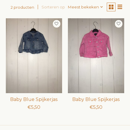
Sorteren op
Meest bekeken
2 producten
Baby Blue Spijkerjas
Baby Blue Spijkerjas
€5,50
€5,50