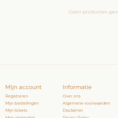
Geen producten gev
Mijn account
Informatie
Registreren
Over ons
Mijn bestellingen
Algemene voorwaarden
Mijn tickets
Disclaimer
Mijn verlanglijst
Privacy Policy