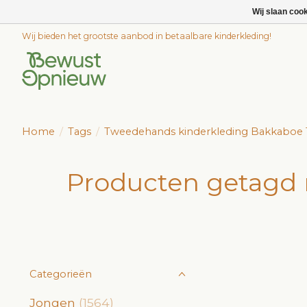
Wij slaan coo
Wij bieden het grootste aanbod in betaalbare kinderkleding!
Home
/
Tags
/
Tweedehands kinderkleding Bakkaboe 
Producten getagd
Categorieën
Jongen
(1564)