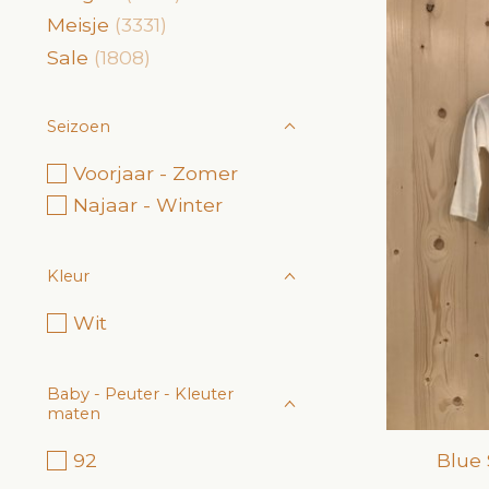
Meisje
(3331)
Sale
(1808)
Seizoen
Voorjaar - Zomer
Najaar - Winter
Kleur
Wit
Baby - Peuter - Kleuter
maten
Blue
92