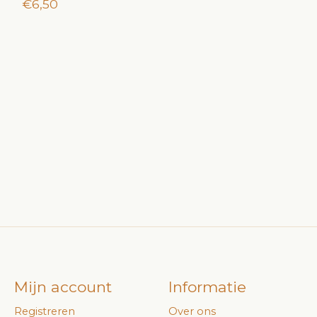
€6,50
Mijn account
Informatie
Registreren
Over ons