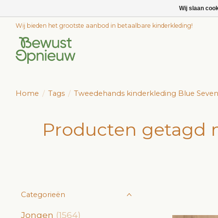
Wij slaan coo
Wij bieden het grootste aanbod in betaalbare kinderkleding!
Home
/
Tags
/
Tweedehands kinderkleding Blue Seven
Producten getagd 
Categorieën
Jongen
(1564)