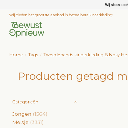
Wij slaan coo
Wij bieden het grootste aanbod in betaalbare kinderkleding!
Home
/
Tags
/
Tweedehands kinderkleding B.Nosy H
Producten getagd m
Categorieën
Jongen
(1564)
Meisje
(3331)