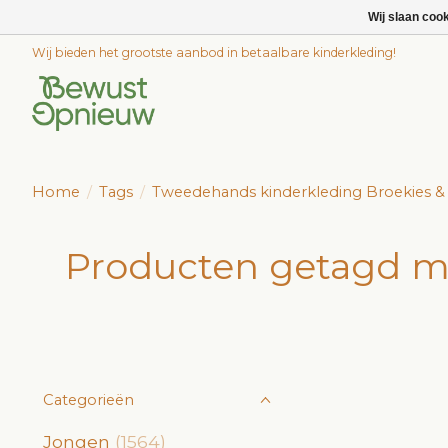
Wij slaan coo
Wij bieden het grootste aanbod in betaalbare kinderkleding!
Home
/
Tags
/
Tweedehands kinderkleding Broekies & 
Producten getagd m
Categorieën
Jongen
(1564)