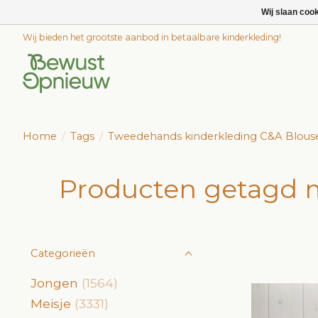
Wij slaan coo
Wij bieden het grootste aanbod in betaalbare kinderkleding!
Home
/
Tags
/
Tweedehands kinderkleding C&A Blous
Producten getagd 
Categorieën
Jongen
(1564)
Meisje
(3331)