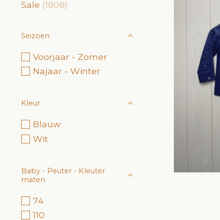
Sale
(1808)
Seizoen
Voorjaar - Zomer
Najaar - Winter
Kleur
Blauw
Wit
Baby - Peuter - Kleuter
maten
74
110