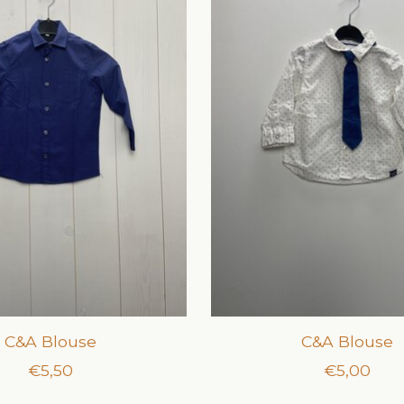
C&A Blouse
C&A Blouse
€5,50
€5,00