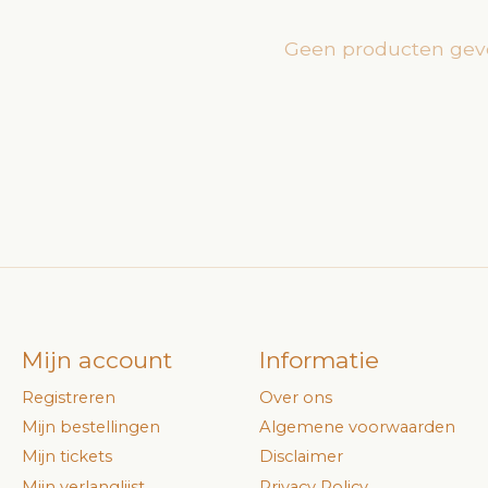
Geen producten gev
Mijn account
Informatie
Registreren
Over ons
Mijn bestellingen
Algemene voorwaarden
Mijn tickets
Disclaimer
Mijn verlanglijst
Privacy Policy