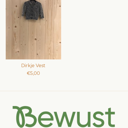
Dirkje Vest
€5,00