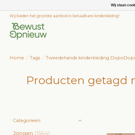
Wij slaan coo
Wij bieden het grootste aanbod in betaalbare kinderkleding!
Home
/
Tags
/
Tweedehands kinderkleding DopoDopo
Producten getagd
Categorieën
Jongen
(1564)