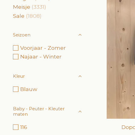
Meisje
(3331)
Sale
(1808)
Seizoen
Voorjaar - Zomer
Najaar - Winter
Kleur
Blauw
Baby - Peuter - Kleuter
maten
Dopo
116