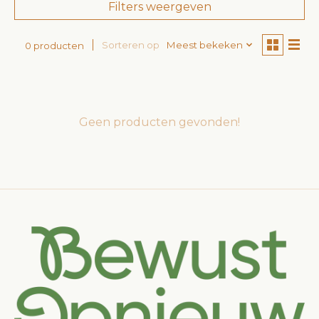
Filters weergeven
Sorteren op
Meest bekeken
0 producten
Geen producten gevonden!