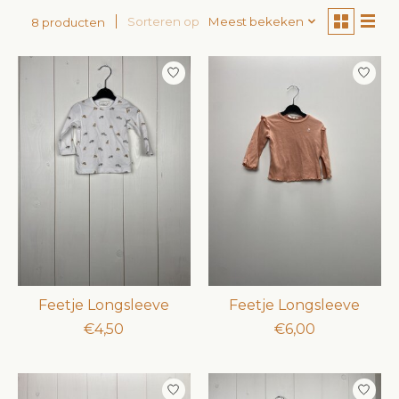
Sorteren op
Meest bekeken
8 producten
Feetje Longsleeve
Feetje Longsleeve
€4,50
€6,00