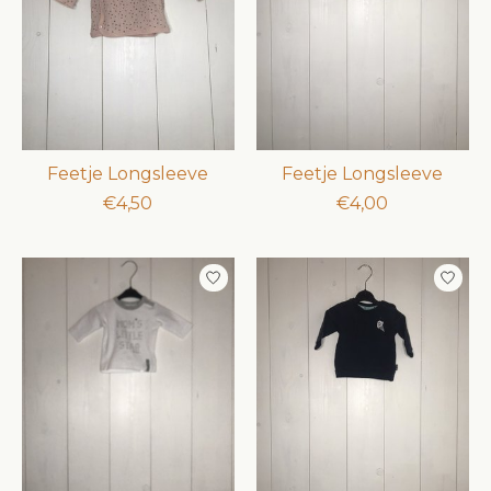
Feetje Longsleeve
Feetje Longsleeve
€4,50
€4,00