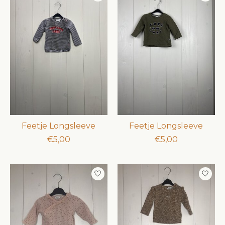
Feetje Longsleeve
Feetje Longsleeve
€5,00
€5,00