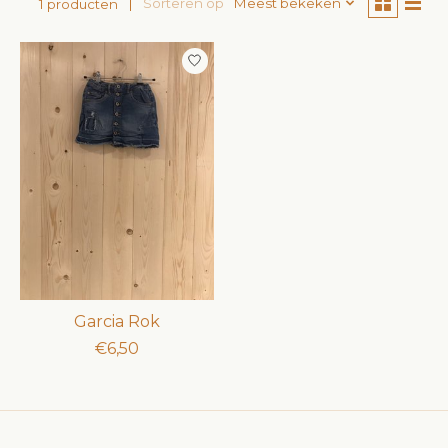
Sorteren op
Meest bekeken
1 producten
Garcia Rok
€6,50